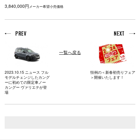
3,840,000円
メーカー希望小売価格
PREV
NEXT
一覧へ戻る
2023.10.15 ニュース フル
恒例の＜新春初売りフェア
モデルチェンジしたカング
＞開催いたします！
ーに初めての限定車ノー
カングー ヴァリエテが登
場