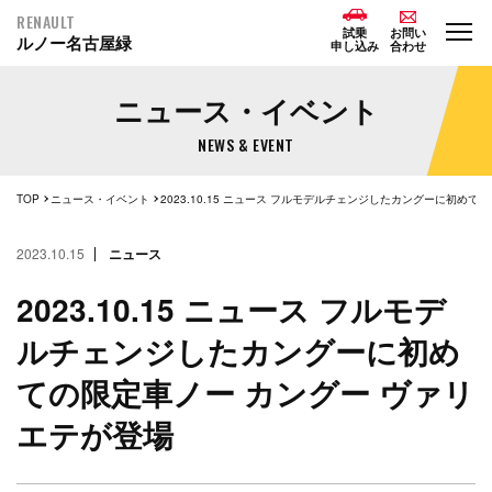
RENAULT
試乗
お問い
ルノー名古屋緑
申し込み
合わせ
ニュース・イベント
NEWS & EVENT
TOP
ニュース・イベント
2023.10.15 ニュース フルモデルチェンジしたカングーに初めての限定車ノー カングー ヴァリエテが登場
2023.10.15
ニュース
2023.10.15 ニュース フルモデ
ルチェンジしたカングーに初め
ての限定車ノー カングー ヴァリ
エテが登場