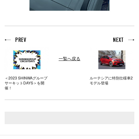
PREV
NEXT
一覧へ戻る
＜2023 SHINWAグループ
ルーテシアに特別仕様車2
サーキットDAYS＞を開
モデル登場
催！