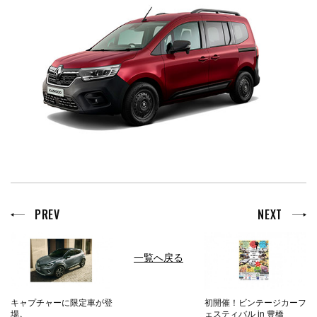
PREV
NEXT
一覧へ戻る
キャプチャーに限定車が登
初開催！ビンテージカーフ
場。
ェスティバル in 豊橋