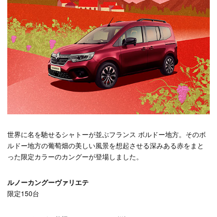
世界に名を馳せるシャトーが並ぶフランス ボルドー地方。そのボ
ルドー地方の葡萄畑の美しい風景を想起させる深みある赤をまと
った限定カラーのカングーが登場しました。
ルノーカングーヴァリエテ
限定150台