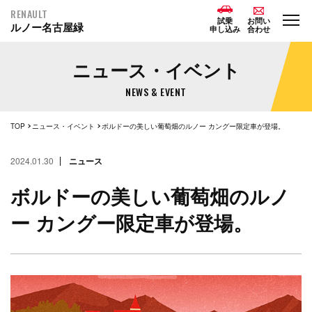
RENAULT
試乗
お問い
ルノー名古屋緑
申し込み
合わせ
ニュース・イベント
NEWS & EVENT
TOP
ニュース・イベント
ボルドーの美しい葡萄畑のルノー カングー限定車が登場。
2024.01.30
ニュース
ボルドーの美しい葡萄畑のルノ
ー カングー限定車が登場。